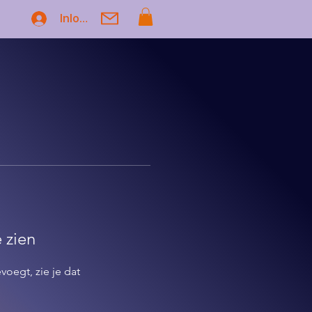
Inloggen
e zien
evoegt, zie je dat